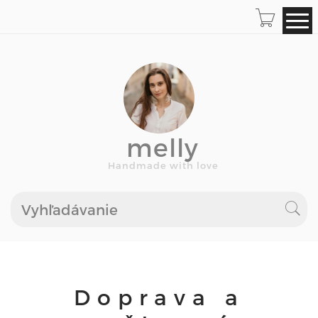
melly
Handmade with love
Doprava a