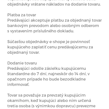
objednávky vrátane nákladov na dodanie tovaru.
Platba za tovar
Predávajúci akceptuje platbu za objednaný tovar
bankovým prevodom alebo osobným odberom
s vystavením príslušného dokladu.
Súčasťou objednávky e-shope je povinnosť
kupujúceho zaplatiť cenu predávajúcemu za
objednaný tovar.
Dodanie tovaru
Predávajúci odošle zásielku kupujúcemu
štandardne do 7 dní, najneskôr do 14 dní, v
opačnom prípade ho bude bezodkladne
informovať.
Tovar sa považuje za prevzatý kupujúcim
okamihom, keď kupujúci alebo ním určená
tretia osoba (s výnimkou dopravcu) prevezme