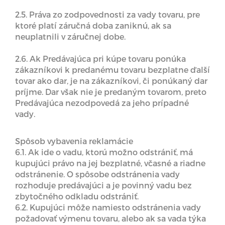
2.5. Práva zo zodpovednosti za vady tovaru, pre
ktoré platí záručná doba zaniknú, ak sa
neuplatnili v záručnej dobe.
2.6. Ak Predávajúca pri kúpe tovaru ponúka
zákazníkovi k predanému tovaru bezplatne ďalší
tovar ako dar, je na zákazníkovi, či ponúkaný dar
príjme. Dar však nie je predaným tovarom, preto
Predávajúca nezodpovedá za jeho prípadné
vady.
Spôsob vybavenia reklamácie
6.1. Ak ide o vadu, ktorú možno odstrániť, má
kupujúci právo na jej bezplatné, včasné a riadne
odstránenie. O spôsobe odstránenia vady
rozhoduje predávajúci a je povinný vadu bez
zbytočného odkladu odstrániť.
6.2. Kupujúci môže namiesto odstránenia vady
požadovať výmenu tovaru, alebo ak sa vada týka