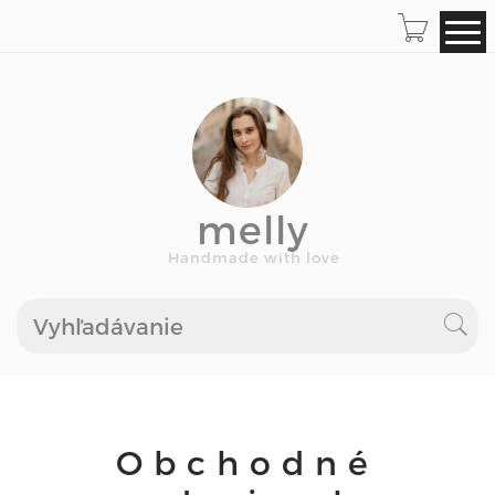
melly
Handmade with love
Obchodné