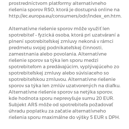
prostredníctvom platformy alternatívneho
riešenia sporov RSO, ktorá je dostupná online na
http://ec.europa.eu/consumers/odr/index_en.htm.
Alternatívne riešenie sporov môže využiť len
spotrebiteľ – fyzická osoba, ktorá pri uzatváraní a
plnení spotrebiteľskej zmluvy nekoná v rámci
predmetu svojej podnikateľskej činnosti,
zamestnania alebo povolania. Alternatívne
riešenie sporov sa týka len sporu medzi
spotrebiteľom a predávajúcim, vyplývajúceho zo
spotrebiteľskej zmluvy alebo súvisiaceho so
spotrebiteľskou zmluvou. Alternatívne riešenie
sporov sa týka len zmlúv uzatvorených na diaľku.
Alternatívne riešenie sporov sa netýka sporov,
kde hodnota sporu neprevyšuje sumu 20 EUR.
Subjekt ARS môže od spotrebiteľa požadovať
úhradu poplatku za začatie alternatívneho
riešenia sporu maximálne do výšky 5 EUR s DPH.