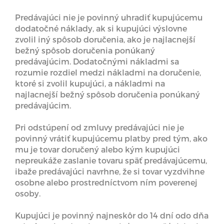
Predávajúci nie je povinný uhradiť kupujúcemu
dodatočné náklady, ak si kupujúci výslovne
zvolil iný spôsob doručenia, ako je najlacnejší
bežný spôsob doručenia ponúkaný
predávajúcim. Dodatočnými nákladmi sa
rozumie rozdiel medzi nákladmi na doručenie,
ktoré si zvolil kupujúci, a nákladmi na
najlacnejší bežný spôsob doručenia ponúkaný
predávajúcim.
Pri odstúpení od zmluvy predávajúci nie je
povinný vrátiť kupujúcemu platby pred tým, ako
mu je tovar doručený alebo kým kupujúci
nepreukáže zaslanie tovaru späť predávajúcemu,
ibaže predávajúci navrhne, že si tovar vyzdvihne
osobne alebo prostredníctvom ním poverenej
osoby.
Kupujúci je povinný najneskôr do 14 dní odo dňa