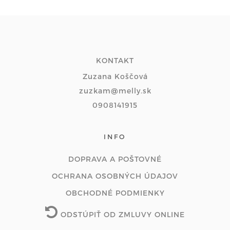
KONTAKT
Zuzana Koščová
zuzkam@melly.sk
0908141915
INFO
DOPRAVA A POŠTOVNÉ
OCHRANA OSOBNÝCH ÚDAJOV
OBCHODNÉ PODMIENKY
ODSTÚPIŤ OD ZMLUVY ONLINE