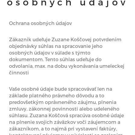
osobných údajov
Ochrana osobných údajov
Zákazník udeľuje Zuzane Koščovej potvrdením
objednávky súhlas na spracovanie jeho
osobných údajov v súlade s týmto
dokumentom. Tento súhlas udeľuje do
odvolania, max. na dobu vykonávania umeleckej
činnosti
Vaše osobné údaje bude spracovávať len na
základe platného právneho dôvodu a to
predovšetkým oprávneného záujmu, plnenia
zmluvy, zákonnej povinnosti alebo udeleného
súhlasu. Zuzana Koščová spracúva osobné údaje
na plnenie svojich záväzkov voči záujemcom a
zákazníkom, a to najmä pri vystavení faktúry,