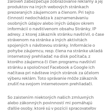
zároveň zabezpečuje zobrazovanie reklamy a jej
produktov na iných webových stránkach
prezeraných záujemcom a členom. Pri tejto
činnosti nedochádza k zaznamenávaniu
osobných údajov alebo iných údajov okrem
informácií o navštívenom obsahu Stránky, IP
adresy, z ktorej zákazník stránku navštívil, o čase
strávenom na stránke a iných aktivitách
spojených s návštevou stránky. Informácie o
pohybe záujemcu, resp. člena na stránke ukladá
internetový prehliadač na disk počítača, z
ktorého záujemca či člen programu navštívil
stránku a spoločnosť Facebook a Google ich
načítava pri návšteve iných stránok za účelom
výberu reklám. Toto správanie môže zákazník
zrušiť na svojom internetovom prehliadači.
So zaistením niektorých našich zmluvných
alebo zákonných povinností mi pomáhajú
ďalšie osoby, ktoré sú v pozícii spracovateľov