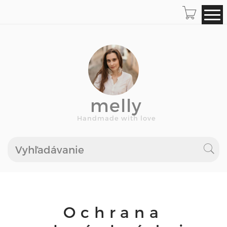
melly
Handmade with love
Ochrana