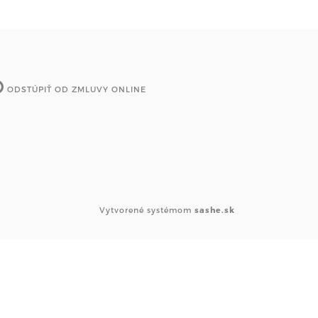
ODSTÚPIŤ OD ZMLUVY ONLINE
Vytvorené systémom
sashe.sk