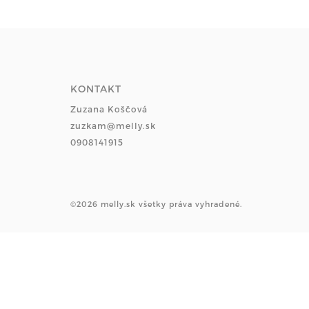
KONTAKT
Zuzana Koščová
zuzkam@melly.sk
0908141915
©2026 melly.sk všetky práva vyhradené.