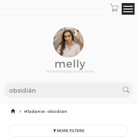
melly
Handmade with love
Hľadanie: obsidián
MORE FILTERS