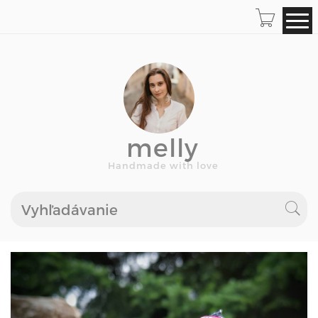
melly
Handmade with love