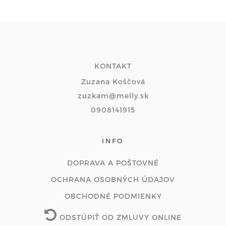
KONTAKT
Zuzana Koščová
zuzkam@melly.sk
0908141915
INFO
DOPRAVA A POŠTOVNÉ
OCHRANA OSOBNÝCH ÚDAJOV
OBCHODNÉ PODMIENKY
ODSTÚPIŤ OD ZMLUVY ONLINE