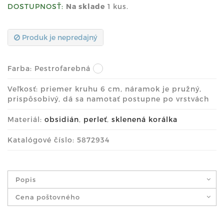
DOSTUPNOSŤ:
Na sklade
1 kus.
Produk je nepredajný
Farba:
Pestrofarebná
Veľkosť: priemer kruhu 6 cm, náramok je pružný,
prispôsobivý, dá sa namotať postupne po vrstvách
Materiál:
obsidián
,
perleť
,
sklenená korálka
Katalógové číslo: 5872934
Popis
Cena poštovného