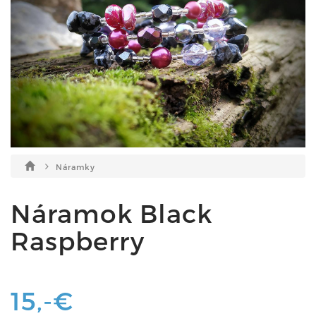
Náramky
Náramok Black
Raspberry
15,-€